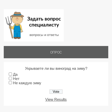
ОПРОС
Укрываете ли вы виноград на зиму?
Да
Нет
Не каждую зиму
View Results