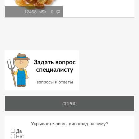
12458
0
ОПРОС
Укрываете ли вы виноград на зиму?
Да
Нет