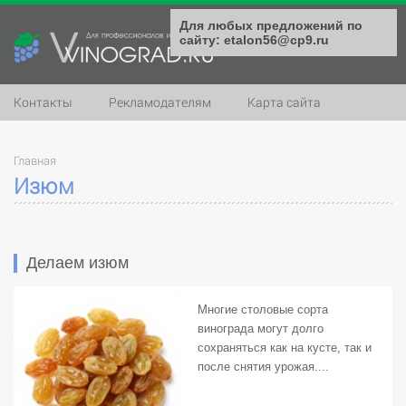
Для любых предложений по
сайту: etalon56@cp9.ru
Контакты
Рекламодателям
Карта сайта
Главная
Изюм
Делаем изюм
Многие столовые сорта
винограда могут долго
сохраняться как на кусте, так и
после снятия урожая....