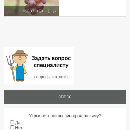
49897
1
ОПРОС
Укрываете ли вы виноград на зиму?
Да
Нет