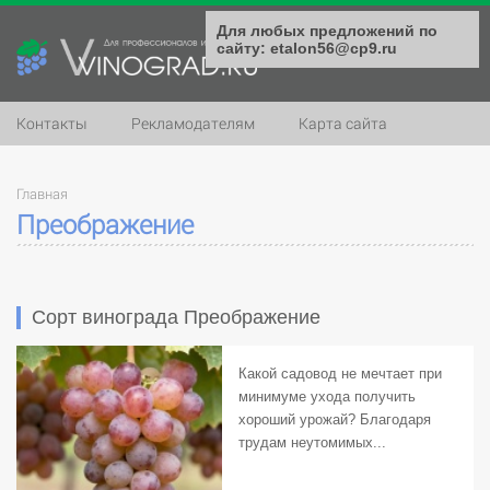
Для любых предложений по
сайту: etalon56@cp9.ru
Контакты
Рекламодателям
Карта сайта
Главная
Преображение
Сорт винограда Преображение
Какой садовод не мечтает при
минимуме ухода получить
хороший урожай? Благодаря
трудам неутомимых...