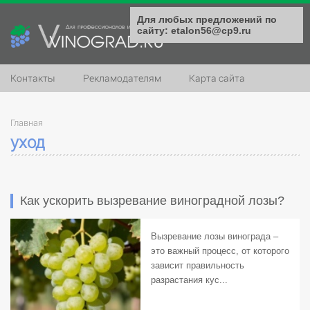
Для любых предложений по
сайту: etalon56@cp9.ru
Контакты
Рекламодателям
Карта сайта
Главная
уход
Как ускорить вызревание виноградной лозы?
Вызревание лозы винограда –
это важный процесс, от которого
зависит правильность
разрастания кус...