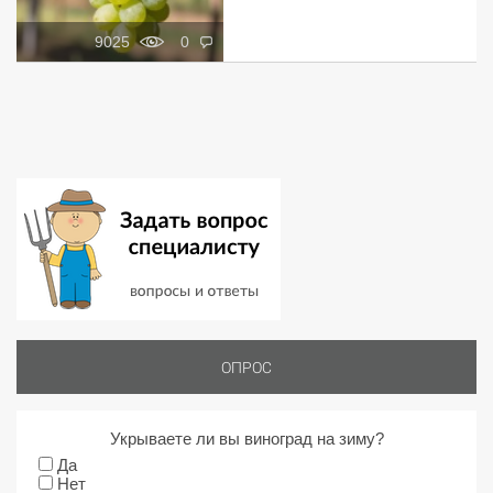
9025
0
ОПРОС
Укрываете ли вы виноград на зиму?
Да
Нет