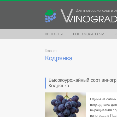
КОНТАКТЫ
РЕКЛАМОДАТЕЛЯМ
К
Главная
Кодрянка
Высокоурожайный сорт виногр
Кодрянка
Одним из самых
подходящих для
выращивания со
винограда в Под