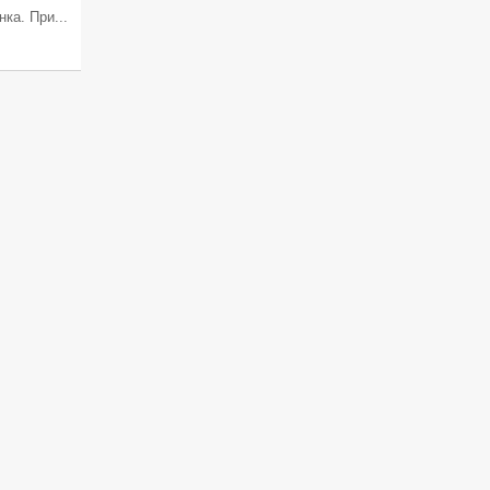
ка. При...