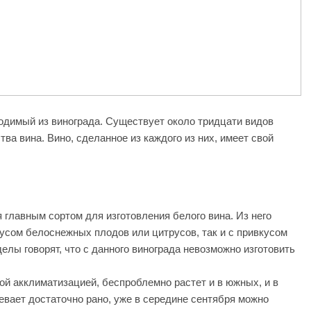
водимый из винограда. Существует около тридцати видов
ва вина. Вино, сделанное из каждого из них, имеет свой
 главным сортом для изготовления белого вина. Из него
кусом белоснежных плодов или цитрусов, так и с привкусом
лы говорят, что с данного винограда невозможно изготовить
ой акклиматизацией, беспроблемно растет и в южных, и в
евает достаточно рано, уже в середине сентября можно