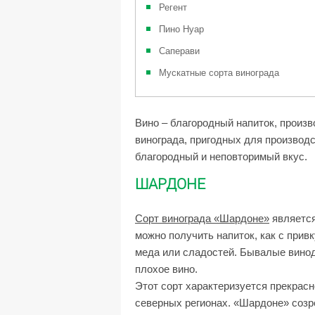
Регент
Пино Нуар
Саперави
Мускатные сорта винограда
Вино – благородный напиток, произ
винограда, пригодных для производст
благородный и неповторимый вкус.
ШАРДОНЕ
Сорт винограда «Шардоне»
является
можно получить напиток, как с прив
меда или сладостей. Бывалые виноде
плохое вино.
Этот сорт характеризуется прекрасн
северных регионах. «Шардоне» созр