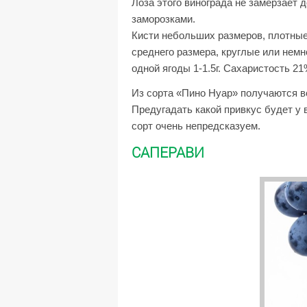
Лоза этого винограда не замерзает 
заморозками.
Кисти небольших размеров, плотные
среднего размера, круглые или немн
одной ягоды 1-1.5г. Сахаристость 21%
Из сорта «Пино Нуар» получаются в
Предугадать какой привкус будет у 
сорт очень непредсказуем.
САПЕРАВИ