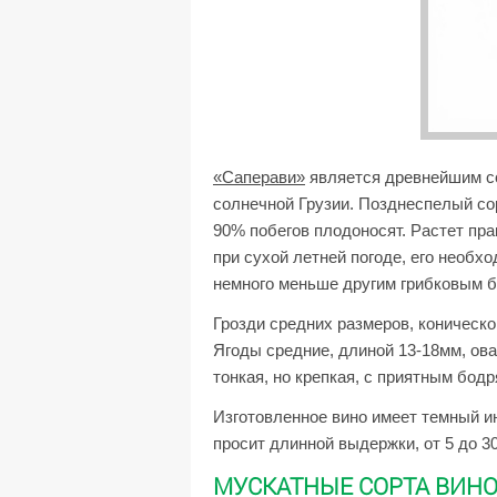
«Саперави»
является древнейшим со
солнечной Грузии. Позднеспелый сор
90% побегов плодоносят. Растет пра
при сухой летней погоде, его необх
немного меньше другим грибковым б
Грозди средних размеров, коническо
Ягоды средние, длиной 13-18мм, ов
тонкая, но крепкая, с приятным бод
Изготовленное вино имеет темный ин
просит длинной выдержки, от 5 до 30
МУСКАТНЫЕ СОРТА ВИН