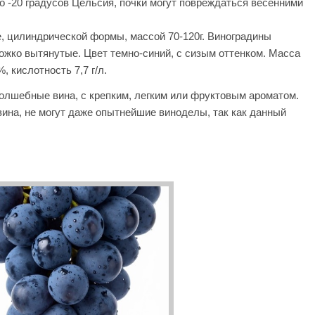
до -20 градусов Цельсия, почки могут повреждаться весенними
, цилиндрической формы, массой 70-120г. Виноградины
ожко вытянутые. Цвет темно-синий, с сизым оттенком. Масса
, кислотность 7,7 г/л.
олшебные вина, с крепким, легким или фруктовым ароматом.
вина, не могут даже опытнейшие виноделы, так как данный