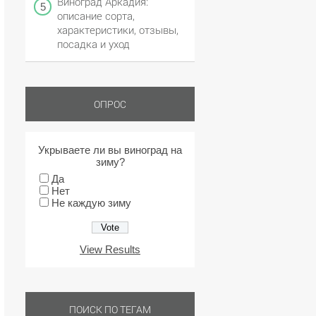
Виноград Аркадия:
описание сорта,
характеристики, отзывы,
посадка и уход
ОПРОС
Укрываете ли вы виноград на
зиму?
Да
Нет
Не каждую зиму
View Results
ПОИСК ПО ТЕГАМ