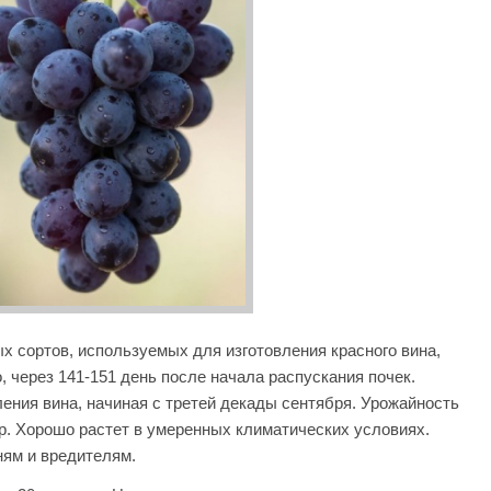
х сортов, используемых для изготовления красного вина,
, через 141-151 день после начала распускания почек.
ения вина, начиная с третей декады сентября. Урожайность
ар. Хорошо растет в умеренных климатических условиях.
ням и вредителям.