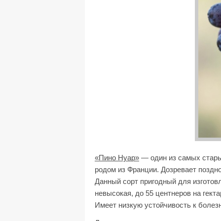
«Пино Нуар»
— один из самых стары
родом из Франции. Дозревает поздно
Данный сорт пригодный для изготовл
невысокая, до 55 центнеров на гект
Имеет низкую устойчивость к болез