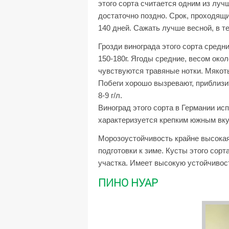
этого сорта считается одним из луч
достаточно поздно. Срок, проходящи
140 дней. Сажать лучше весной, в 
Грозди винограда этого сорта средн
150-180г. Ягоды средние, весом окол
чувствуются травяные нотки. Мякот
Побеги хорошо вызревают, приблизи
8-9 г/л.
Виноград этого сорта в Германии ис
характеризуется крепким южным вку
Морозоустойчивость крайне высокая,
подготовки к зиме. Кусты этого сор
участка. Имеет высокую устойчивос
ПИНО НУАР