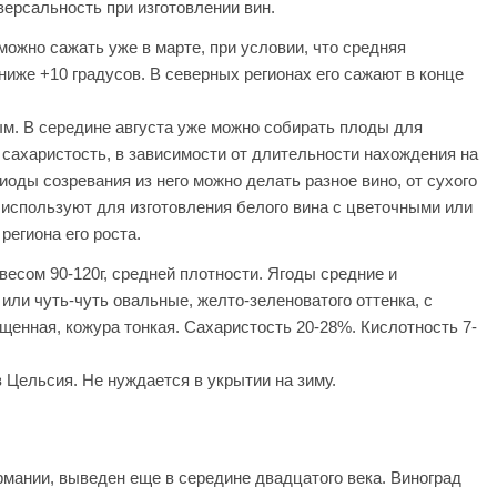
версальность при изготовлении вин.
можно сажать уже в марте, при условии, что средняя
ниже +10 градусов. В северных регионах его сажают в конце
м. В середине августа уже можно собирать плоды для
 сахаристость, в зависимости от длительности нахождения на
иоды созревания из него можно делать разное вино, от сухого
а используют для изготовления белого вина с цветочными или
региона его роста.
весом 90-120г, средней плотности. Ягоды средние и
 или чуть-чуть овальные, желто-зеленоватого оттенка, с
щенная, кожура тонкая. Сахаристость 20-28%. Кислотность 7-
 Цельсия. Не нуждается в укрытии на зиму.
рмании, выведен еще в середине двадцатого века. Виноград