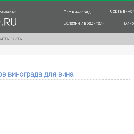
Сорта вино
Про виноград
Болезни и вредители
Вино
АРТА САЙТА
ов винограда для вина