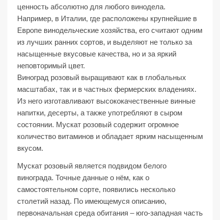
ценность абсолютно для любого винодела.
Например, в Италии, где расположены крупнейшие в
Европе винодельческие хозяйства, его считают одним
из лучших ранних сортов, и выделяют не только за
насыщенные вкусовые качества, но и за яркий
неповторимый цвет.
Виноград розовый выращивают как в глобальных
масштабах, так и в частных фермерских владениях.
Из него изготавливают высококачественные винные
напитки, десерты, а также употребляют в сыром
состоянии. Мускат розовый содержит огромное
количество витаминов и обладает ярким насыщенным
вкусом.
Мускат розовый является подвидом белого
винограда. Точные данные о нём, как о
самостоятельном сорте, появились несколько
столетий назад. По имеющемуся описанию,
первоначальная среда обитания – юго-западная часть