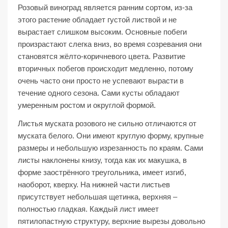
Розовый виноград является ранним сортом, из-за
этого растение обладает густой листвой и не
вырастает слишком высоким. Основные побеги
произрастают слегка вниз, во время созревания они
становятся жёлто-коричневого цвета. Развитие
вторичных побегов происходит медленно, потому
очень часто они просто не успевают вырасти в
течение одного сезона. Сами кусты обладают
умеренным ростом и округлой формой.
Листья муската розового не сильно отличаются от
муската белого. Они имеют круглую форму, крупные
размеры и небольшую изрезанность по краям. Сами
листы наклонены книзу, тогда как их макушка, в
форме заострённого треугольника, имеет изгиб,
наоборот, кверху. На нижней части листьев
присутствует небольшая щетинка, верхняя –
полностью гладкая. Каждый лист имеет
пятилопастную структуру, верхние вырезы довольно