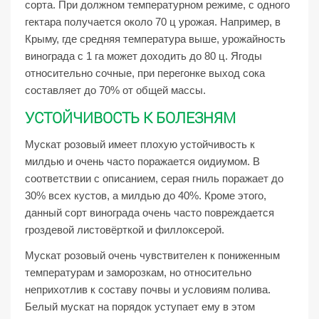
сорта. При должном температурном режиме, с одного
гектара получается около 70 ц урожая. Например, в
Крыму, где средняя температура выше, урожайность
винограда с 1 га может доходить до 80 ц. Ягоды
относительно сочные, при перегонке выход сока
составляет до 70% от общей массы.
УСТОЙЧИВОСТЬ К БОЛЕЗНЯМ
Мускат розовый имеет плохую устойчивость к
милдью и очень часто поражается оидиумом. В
соответствии с описанием, серая гниль поражает до
30% всех кустов, а милдью до 40%. Кроме этого,
данный сорт винограда очень часто повреждается
гроздевой листовёрткой и филлоксерой.
Мускат розовый очень чувствителен к пониженным
температурам и заморозкам, но относительно
неприхотлив к составу почвы и условиям полива.
Белый мускат на порядок уступает ему в этом