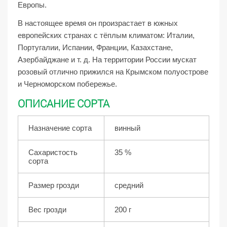
Европы.
В настоящее время он произрастает в южных
европейских странах с тёплым климатом: Италии,
Португалии, Испании, Франции, Казахстане,
Азербайджане и т. д. На территории России мускат
розовый отлично прижился на Крымском полуострове
и Черноморском побережье.
ОПИСАНИЕ СОРТА
Назначение сорта
винный
Сахаристость
35 %
сорта
Размер грозди
средний
Вес грозди
200 г