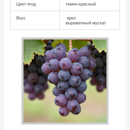
Цвет ягод
темно-красный
Вкус
ярко
выраженный мускат