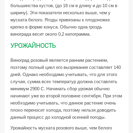
большинства кустов, (до 18 см в длину и до 10 см в
ширину). Эти показатели несколько выше, чем у
муската белого. Ягоды привязаны к плодоножке
крепко в форме конуса. Обычно одна гроздь
винограда весит около 0,2 килограмма.
УРОЖАЙНОСТЬ
Виноград розовый является ранним растением,
поэтому полный цикл его вызревания составляет 140
дней. Однако необходимо учитывать, что для этого
случая, сумма всех температур должна составлять
минимум 2900 С. Начинать сбор урожая обычно
начинают уже во второй половине сентября. При этом
необходимо учитывать, что данное растение очень
плохо переносит холода, поэтому нельзя доводить
данный процесс до холодной осенней погоды.
Урожайность муската розового выше, чем белого