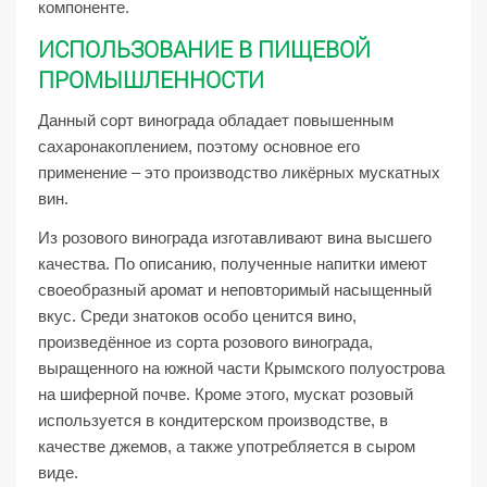
компоненте.
ИСПОЛЬЗОВАНИЕ В ПИЩЕВОЙ
ПРОМЫШЛЕННОСТИ
Данный сорт винограда обладает повышенным
сахаронакоплением, поэтому основное его
применение – это производство ликёрных мускатных
вин.
Из розового винограда изготавливают вина высшего
качества. По описанию, полученные напитки имеют
своеобразный аромат и неповторимый насыщенный
вкус. Среди знатоков особо ценится вино,
произведённое из сорта розового винограда,
выращенного на южной части Крымского полуострова
на шиферной почве. Кроме этого, мускат розовый
используется в кондитерском производстве, в
качестве джемов, а также употребляется в сыром
виде.