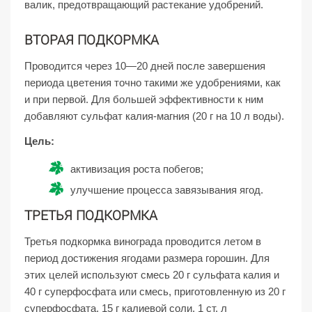
валик, предотвращающий растекание удобрений.
ВТОРАЯ ПОДКОРМКА
Проводится через 10—20 дней после завершения
периода цветения точно такими же удобрениями, как
и при первой. Для большей эффективности к ним
добавляют сульфат калия-магния (20 г на 10 л воды).
Цель:
активизация роста побегов;
улучшение процесса завязывания ягод.
ТРЕТЬЯ ПОДКОРМКА
Третья подкормка винограда проводится летом в
период достижения ягодами размера горошин. Для
этих целей используют смесь 20 г сульфата калия и
40 г суперфосфата или смесь, приготовленную из 20 г
суперфосфата, 15 г калиевой соли, 1 ст. л