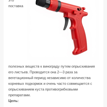
это
поставка
полезных веществ к винограду путем опрыскивания
его листьев. Проводится она 2—3 раза за
вегетационный период независимо от количества
корневых подкормок и очень часто совмещается с
опрыскиванием куста противогрибковыми
препаратами.
Цель: