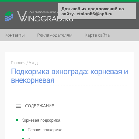
Для любых предложений по
сайту: etalon56@cp9.ru
Контакты
Рекламодателям
Карта сайта
Главная
/
Уход
Подкормка винограда: корневая и
внекорневая
СОДЕРЖАНИЕ
Корневая подкормка
Первая подкормка