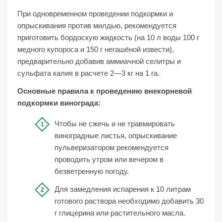
При одновременном проведении подкормки и
опрыскивания против милдью, рекомендуется
приготовить бордоскую жидкость (на 10 л воды 100 г
медного купороса и 150 г негашёной извести),
предварительно добавив аммиачной селитры и
сульфата калия в расчете 2—3 кг на 1 га.
Основные правила к проведению внекорневой
подкормки винограда:
Чтобы не сжечь и не травмировать
виноградные листья, опрыскивание
пульверизатором рекомендуется
проводить утром или вечером в
безветренную погоду.
Для замедления испарения к 10 литрам
готового раствора необходимо добавить 30
г глицерина или растительного масла.