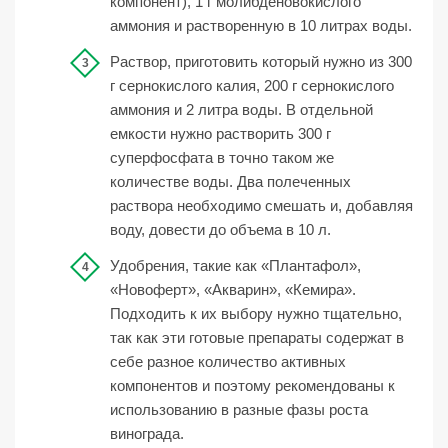
компонент), 1 г молибденовокислого
аммония и растворенную в 10 литрах воды.
Раствор, приготовить который нужно из 300
г сернокислого калия, 200 г сернокислого
аммония и 2 литра воды. В отдельной
емкости нужно растворить 300 г
суперфосфата в точно таком же
количестве воды. Два полеченных
раствора необходимо смешать и, добавляя
воду, довести до объема в 10 л.
Удобрения, такие как «Плантафол»,
«Новоферт», «Акварин», «Кемира».
Подходить к их выбору нужно тщательно,
так как эти готовые препараты содержат в
себе разное количество активных
компонентов и поэтому рекомендованы к
использованию в разные фазы роста
винограда.