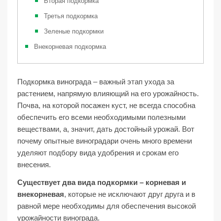
Вторая подкормка
Третья подкормка
Зеленые подкормки
Внекорневая подкормка
Подкормка винограда – важный этап ухода за
растением, напрямую влияющий на его урожайность.
Почва, на которой посажен куст, не всегда способна
обеспечить его всеми необходимыми полезными
веществами, а, значит, дать достойный урожай. Вот
почему опытные виноградари очень много времени
уделяют подбору вида удобрения и срокам его
внесения.
Существует два вида подкормки – корневая и
внекорневая
, которые не исключают друг друга и в
равной мере необходимы для обеспечения высокой
урожайности винограда.