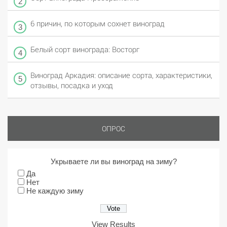
6 причин, по которым сохнет виноград
Белый сорт винограда: Восторг
Виноград Аркадия: описание сорта, характеристики,
отзывы, посадка и уход
ОПРОС
Укрываете ли вы виноград на зиму?
Да
Нет
Не каждую зиму
View Results