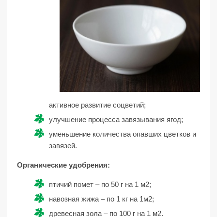
активное развитие соцветий;
улучшение процесса завязывания ягод;
уменьшение количества опавших цветков и
завязей.
Органические удобрения:
птичий помет – по 50 г на 1 м2;
навозная жижа – по 1 кг на 1м2;
древесная зола – по 100 г на 1 м2.