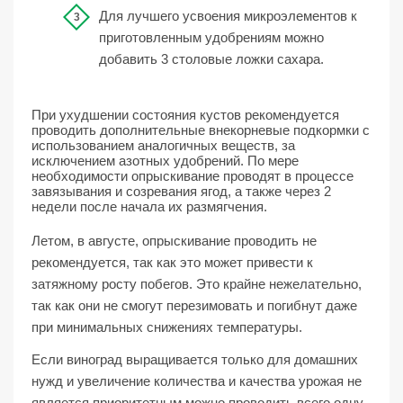
Для лучшего усвоения микроэлементов к
приготовленным удобрениям можно
добавить 3 столовые ложки сахара.
При ухудшении состояния кустов рекомендуется
проводить дополнительные внекорневые подкормки с
использованием аналогичных веществ, за
исключением азотных удобрений. По мере
необходимости опрыскивание проводят в процессе
завязывания и созревания ягод, а также через 2
недели после начала их размягчения.
Летом, в августе, опрыскивание проводить не
рекомендуется, так как это может привести к
затяжному росту побегов. Это крайне нежелательно,
так как они не смогут перезимовать и погибнут даже
при минимальных снижениях температуры.
Если виноград выращивается только для домашних
нужд и увеличение количества и качества урожая не
является приоритетным можно проводить всего одну