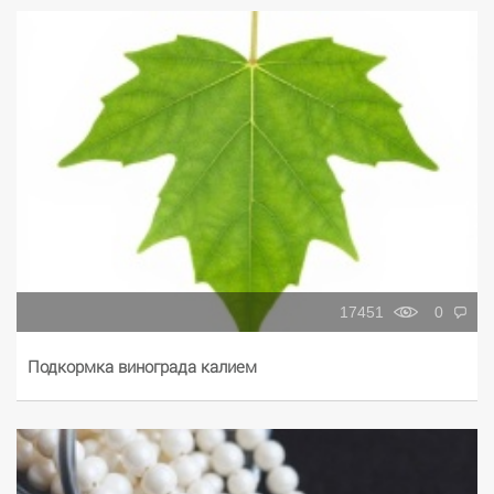
17451
0
Подкормка винограда калием