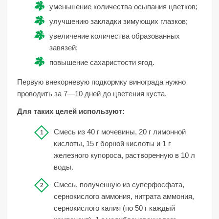
уменьшение количества осыпания цветков;
улучшению закладки зимующих глазков;
увеличение количества образованных
завязей;
повышение сахаристости ягод.
Первую внекорневую подкормку винограда нужно
проводить за 7—10 дней до цветения куста.
Для таких целей используют:
Смесь из 40 г мочевины, 20 г лимонной
кислоты, 15 г борной кислоты и 1 г
железного купороса, растворенную в 10 л
воды.
Смесь, полученную из суперфосфата,
сернокислого аммония, нитрата аммония,
сернокислого калия (по 50 г каждый