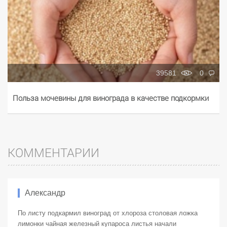
39581
0
Польза мочевины для винограда в качестве подкормки
КОММЕНТАРИИ
Александр
По листу подкармил виноград от хлороза столовая ложка
лимонки чайная железный купароса листья начали