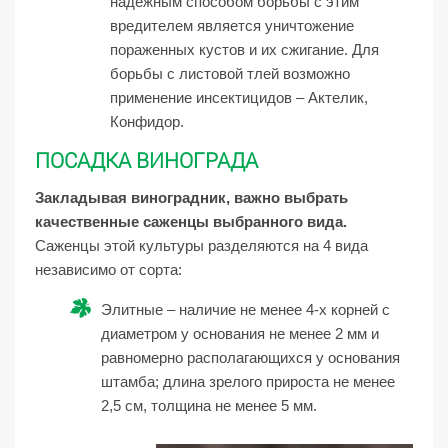
надежным способом борьбы с этим
вредителем является уничтожение
пораженных кустов и их сжигание. Для
борьбы с листовой тлей возможно
применение инсектицидов – Актелик,
Конфидор.
ПОСАДКА ВИНОГРАДА
Закладывая виноградник, важно выбрать
качественные саженцы выбранного вида.
Саженцы этой культуры разделяются на 4 вида
независимо от сорта:
Элитные – наличие не менее 4-х корней с
диаметром у основания не менее 2 мм и
равномерно располагающихся у основания
штамба; длина зрелого прироста не менее
2,5 см, толщина не менее 5 мм.