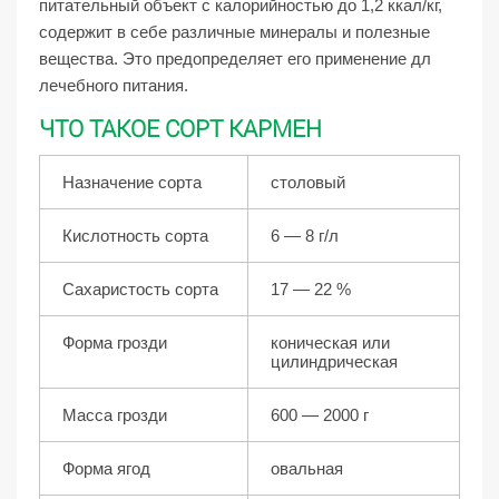
питательный объект с калорийностью до 1,2 ккал/кг,
содержит в себе различные минералы и полезные
вещества. Это предопределяет его применение дл
лечебного питания.
ЧТО ТАКОЕ СОРТ КАРМЕН
Назначение сорта
столовый
Кислотность сорта
6 — 8 г/л
Сахаристость сорта
17 — 22 %
Форма грозди
коническая или
цилиндрическая
Масса грозди
600 — 2000 г
Форма ягод
овальная