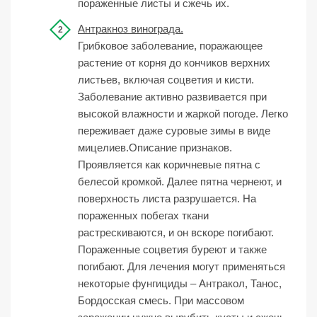
пораженные листы и сжечь их.
Антракноз винограда.
Грибковое заболевание, поражающее
растение от корня до кончиков верхних
листьев, включая соцветия и кисти.
Заболевание активно развивается при
высокой влажности и жаркой погоде. Легко
переживает даже суровые зимы в виде
мицелиев.Описание признаков.
Проявляется как коричневые пятна с
белесой кромкой. Далее пятна чернеют, и
поверхность листа разрушается. На
пораженных побегах ткани
растрескиваются, и он вскоре погибают.
Пораженные соцветия буреют и также
погибают. Для лечения могут применяться
некоторые фунгициды – Антракол, Танос,
Бордосская смесь. При массовом