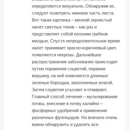
определяются визуально. Обнаружив их,
следует осмотреть нижнюю часть листа.
Вот такая картинка – мелкий зернистый
налет светлых тонов – как раз и
представляет собой колонию грибков
милдью. Спустя непродолжительное время
налет принимает красно-коричневый цвет,
появляются некрозы. Дальнейшее
распространения заболевания происходит
путем поражения соцветий, поражая
вершину, на ней появляются длинные
зеленые бороздки, заполненные влагой.
Затем соцветия усыхают и отмирают.
Главный способ лечения – мульчирование
почвы, внесение в почву калийно –
фосфорных удобрений и применение
различных фунгицидов. Но вначале очень
важно обнаружить и удалить все