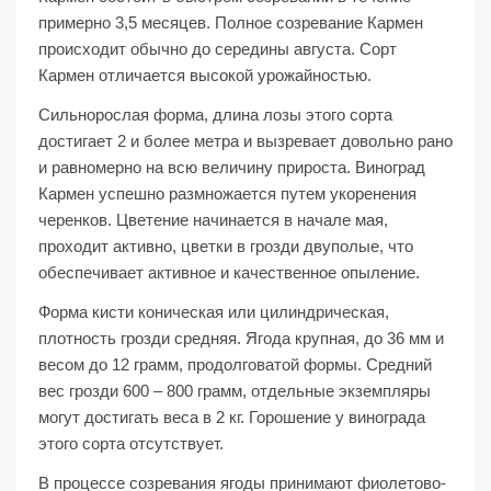
примерно 3,5 месяцев. Полное созревание Кармен
происходит обычно до середины августа. Сорт
Кармен отличается высокой урожайностью.
Сильнорослая форма, длина лозы этого сорта
достигает 2 и более метра и вызревает довольно рано
и равномерно на всю величину прироста. Виноград
Кармен успешно размножается путем укоренения
черенков. Цветение начинается в начале мая,
проходит активно, цветки в грозди двуполые, что
обеспечивает активное и качественное опыление.
Форма кисти коническая или цилиндрическая,
плотность грозди средняя. Ягода крупная, до 36 мм и
весом до 12 грамм, продолговатой формы. Средний
вес грозди 600 – 800 грамм, отдельные экземпляры
могут достигать веса в 2 кг. Горошение у винограда
этого сорта отсутствует.
В процессе созревания ягоды принимают фиолетово-