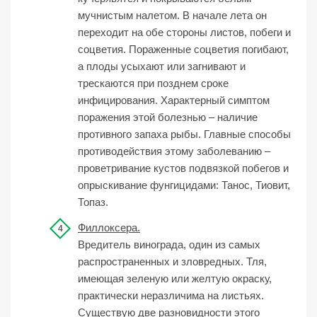
мучнистым налетом. В начале лета он
переходит на обе стороны листов, побеги и
соцветия. Пораженные соцветия погибают,
а плоды усыхают или загнивают и
трескаются при позднем сроке
инфицирования. Характерный симптом
поражения этой болезнью – наличие
противного запаха рыбы. Главные способы
противодействия этому заболеванию –
проветривание кустов подвязкой побегов и
опрыскивание фунгицидами: Танос, Тиовит,
Топаз.
Филлоксера.
Вредитель винограда, один из самых
распространенных и зловредных. Тля,
имеющая зеленую или желтую окраску,
практически неразличима на листьях.
Существую две разновидности этого