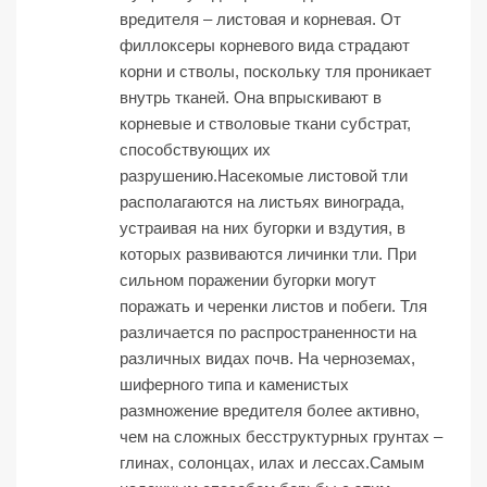
вредителя – листовая и корневая. От
филлоксеры корневого вида страдают
корни и стволы, поскольку тля проникает
внутрь тканей. Она впрыскивают в
корневые и стволовые ткани субстрат,
способствующих их
разрушению.Насекомые листовой тли
располагаются на листьях винограда,
устраивая на них бугорки и вздутия, в
которых развиваются личинки тли. При
сильном поражении бугорки могут
поражать и черенки листов и побеги. Тля
различается по распространенности на
различных видах почв. На черноземах,
шиферного типа и каменистых
размножение вредителя более активно,
чем на сложных бесструктурных грунтах –
глинах, солонцах, илах и лессах.Самым