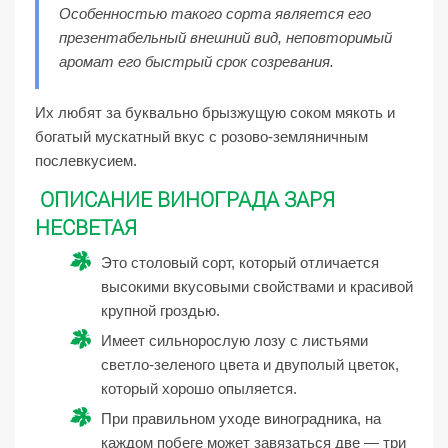
Особенностью такого сорта является его
презентабельный внешний вид, неповторимый
аромат его быстрый срок созревания.
Их любят за буквально брызжущую соком мякоть и
богатый мускатный вкус с розово-земляничным
послевкусием.
ОПИСАНИЕ ВИНОГРАДА ЗАРЯ
НЕСВЕТАЯ
Это столовый сорт, который отличается
высокими вкусовыми свойствами и красивой
крупной гроздью.
Имеет сильнорослую лозу с листьями
светло-зеленого цвета и двуполый цветок,
который хорошо опыляется.
При правильном уходе виноградника, на
каждом побеге может завязаться две — три