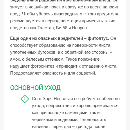
зимует в чешуйках почек и сразу же по весне наносит
вред. Чтобы уберечь виноградник от этого вредителя,
рекомендуется в период вегетации применять такие
средства как Талстар, Би-58 и Неорон.
Еще один из опасных вредителей – фитоптус.
Он
способствует образованию на поверхности листа
уплотненных бугорков, а с обратной его стороны –
ямок, с белесым оттенком. Такое поражение
нарушает фотосинтез и приводит к отпадению листа.
Предоставляет опасность и для соцветий.
ОСНОВНОЙ УХОД
Сорт Заря Несветая не требует особенного
ухода, неприхотлив и хорошо приживается
как при посадке саженцами, так и
черенками и подвоями. Плодоносить
начинает через два – три года после