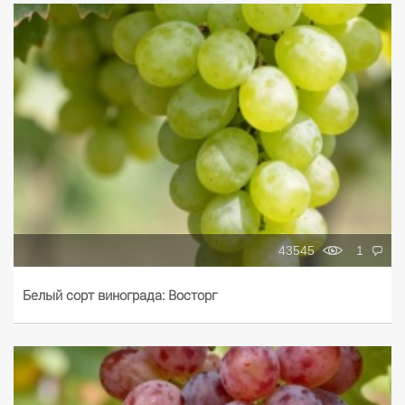
43545
1
Белый сорт винограда: Восторг