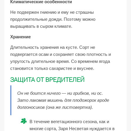
Климатические особенности
Не подвержен гниению и ему не страшны
продолжительные дожди. Поэтому можно
выращивать в сыром климате.
Хранение
Длительность хранения на кусте. Сорт не
подвергается осам и сохраняет свою плотность и
упругость длительное время. Со временем ягода
становится только сахаристее и вкуснее.
ЗАЩИТА ОТ ВРЕДИТЕЛЕЙ
Он не боится ничего — ни грибков, ни ос.
Зато лакомая мишень для плодожорок вроде
долгоносиков (она же листовертка).
В течение вегетационного сезона, как и
многие сорта, Заря Несветая нуждается в