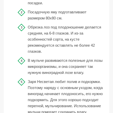
посадки.
Посадочную яму подготавливают
размером 80х80 см.
Обрезка лоз под плодоношение делается
средняя, на 6-8 глазков. И из-за
особенностей сорта, на кусте
рекомендуется оставлять не более 42
глазков.
В мульче развиваются полезные для лозы
микроорганизмы, и она сохраняет так
нужную виноградной лозе влагу.
Заря Несветая любит полив и подкормки.
Поэтому наряду с основным уходом, когда
виноград начинает плодоносить, его нужно
подкормить. Для этого хорошо подходит
перегной, мульчирование. Использование
мульчи помогает сохранить влагу.