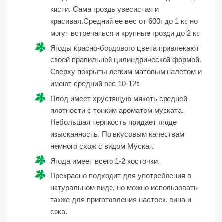
кисти. Сама гроздь увесистая и
красивая.Средний ее вес от 600г до 1 кг, но
могут встречаться и крупные грозди до 2 кг.
Ягоды красно-бордового цвета привлекают
своей правильной цилиндрической формой.
Сверху покрыты легким матовым налетом и
имеют средний вес 10-12г.
Плод имеет хрустящую мякоть средней
плотности с тонким ароматом муската.
Небольшая терпкость придает ягоде
изысканность. По вкусовым качествам
немного схож с видом Мускат.
Ягода имеет всего 1-2 косточки.
Прекрасно подходит для употребления в
натуральном виде, но можно использовать
также для приготовления настоек, вина и
сока.