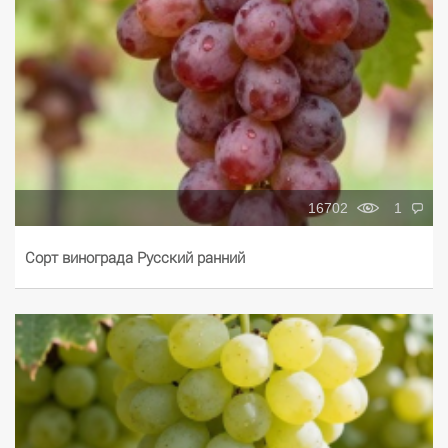
16702
1
Сорт винограда Русский ранний