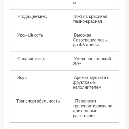
кг
Ягода,цвет,вес
10-12 г, красивая
темно-красная
Урожайность
Высокая.
Созревание лозы
до 4/5 длины
Сахаристость
Умеренно сладкий
20%
Вкус
Аромат муската с
фруктовым
наполнителем
Транспортабельность
Переносит
транспортировку на
длительные
расстояния