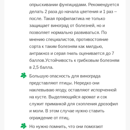
опрыскивании фунгицидами. Рекомендуется
делать 2 раза до начала цветения и 1 раз –
после. Такая профилактика не только
защищает виноград от болезней, но и
позволяет нормально развиваться. По
мнению специалистов, противостояние
сорта к таким болезням как милдью,
антракноз и серая гниль оценивается до 7
баллов.Устойчивость к грибковым болезням
в 2,5 балла.
Большую опасность для винограда
представляют птицы. Нередко они
наклевываю ягоду, оставляют испорченной
на кусте. Выделяющийся аромат и сок
служит приманкой для скопления дрозофил
и моли. В этом случае нужно ставить
ограждение от птиц.
Но нужно помнить, что они помогают