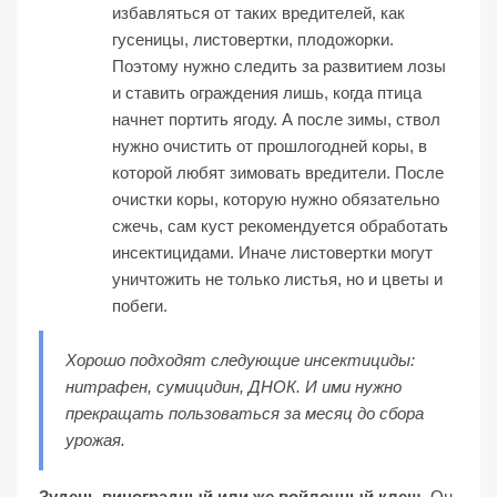
избавляться от таких вредителей, как
гусеницы, листовертки, плодожорки.
Поэтому нужно следить за развитием лозы
и ставить ограждения лишь, когда птица
начнет портить ягоду. А после зимы, ствол
нужно очистить от прошлогодней коры, в
которой любят зимовать вредители. После
очистки коры, которую нужно обязательно
сжечь, сам куст рекомендуется обработать
инсектицидами. Иначе листовертки могут
уничтожить не только листья, но и цветы и
побеги.
Хорошо подходят следующие инсектициды:
нитрафен, сумицидин, ДНОК. И ими нужно
прекращать пользоваться за месяц до сбора
урожая.
Зудень виноградный или же войлочный клещ.
Он