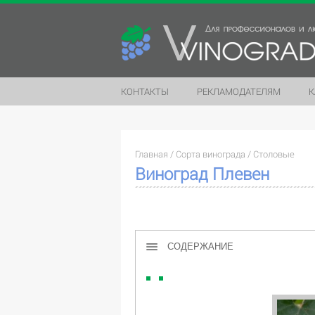
КОНТАКТЫ
РЕКЛАМОДАТЕЛЯМ
К
Главная
/
Сорта винограда
/
Столовые
Виноград Плевен
СОДЕРЖАНИЕ