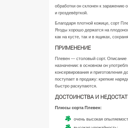
обработки он склонен к заражению 
и гроздевёрткой.
Благодаря плотной кожице, сорт Пл
Ягоды хорошо держатся на плодонож
как на кусте, так и в ящиках, сохран
ПРИМЕНЕНИЕ
Плевен — столовый сорт. Описание я
назначении: в основном он употребл
консервирования и приготовления до
поступает в продажу: крепкие наряд
быстро раскупаются.
ДОСТОИНСТВА И НЕДОСТАТ
Плюсы сорта Плевен:
очень высокая опыляемост
высокая урожайность;