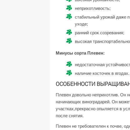
неприхотливость;
стабильный урожай даже п
уходе;
ранний срок созревания;
высокая транспортабельно
Минусы сорта Плевен:
недостаточная устойчивост
наличие косточек в ягодах.
ОСОБЕННОСТИ ВЫРАЩИВА
Плевен довольно неприхотлив. Он н
начинающих виноградарей. Он может
участках,прекрасно опыляется в усл
после снятия.
Плевен не требователен к почве, од