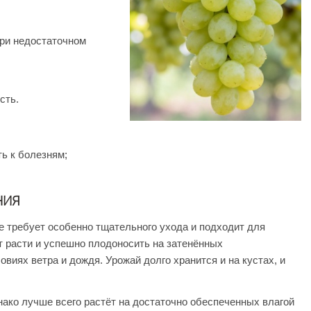
ри недостаточном
сть.
ь к болезням;
НИЯ
е требует особенно тщательного ухода и подходит для
 расти и успешно плодоносить на затенённых
овиях ветра и дождя. Урожай долго хранится и на кустах, и
нако лучше всего растёт на достаточно обеспеченных влагой