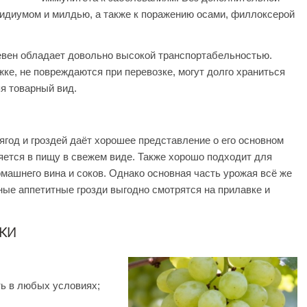
оидиумом и милдью, а также к поражению осами, филлоксерой
евен обладает довольно высокой транспортабельностью.
ке, не повреждаются при перевозке, могут долго храниться
яя товарный вид.
год и гроздей даёт хорошее представление о его основном
яется в пищу в свежем виде. Также хорошо подходит для
машнего вина и соков. Однако основная часть урожая всё же
ные аппетитные грозди выгодно смотрятся на прилавке и
КИ
ь в любых условиях;