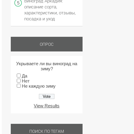
Виноград Аркадия:
описание сорта,
характеристики, отзывы,
посадка и уход
ОПРОС
Укрываете ли вы виноград на
зиму?
Да
Нет
Не каждую зиму
View Results
ПОИСК ПО ТЕГАМ