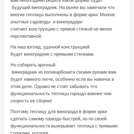
вам необходимо решить какой формы будет
будущий виноградник. На рынке вы замечали что
многие теплицы выполнены в форме арки. Многие
опытные садоводы и виноградари
считают конструкцию с прямой стенкой не менее
перспективной.
На наш взгляд, удачной конструкцией
будет виноградник с прямыми стенками.
Но собирать арочный
виноградник из поликарбоната своими руками вам
будет намного легче, особенно если вы новичок в
этом деле. Однако не стоит забывать что
функциональность теплицы гораздо важнее чем
скорость ее сборки!
Поэтому теплицу для винограда в форме арки
сделать самому гораздо быстрей, но по своей
функциональности выигрывает теплица с прямыми
стенками, которая