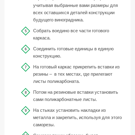
учитывая выбранные вами размеры для
всех оставшихся деталей конструкции
будущего виноградника.
Собрать воедино все части готового
каркаса.
Соединить готовые единицы в единую
конструкцию.
На готовый каркас прикрепить вставки из
резины – в тех местах, где прилегают
листы поликарбоната.
Потом на резиновые вставки установить
сами поликарбонатные листы.
На стыках установить накладки из
металла и закрепить, используя для этого
саморезы.