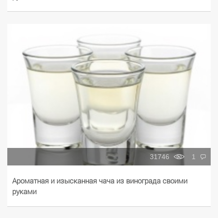
31746
1
Ароматная и изысканная чача из винограда своими
руками