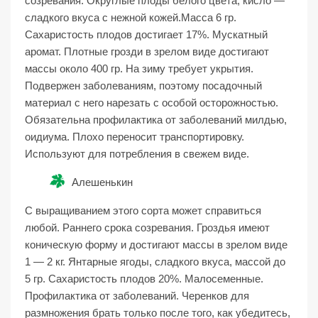
созревания. Округлые плоды белого цвета, кисло —
сладкого вкуса с нежной кожей.Масса 6 гр.
Сахаристость плодов достигает 17%. Мускатный
аромат. Плотные грозди в зрелом виде достигают
массы около 400 гр. На зиму требует укрытия.
Подвержен заболеваниям, поэтому посадочный
материал с него нарезать с особой осторожностью.
Обязательна профилактика от заболеваний милдью,
оидиума. Плохо переносит транспортировку.
Используют для потребления в свежем виде.
Алешенькин
С выращиванием этого сорта может справиться
любой. Раннего срока созревания. Гроздья имеют
коническую форму и достигают массы в зрелом виде
1 — 2 кг. Янтарные ягоды, сладкого вкуса, массой до
5 гр. Сахаристость плодов 20%. Малосеменные.
Профилактика от заболеваний. Черенков для
размножения брать только после того, как убедитесь,