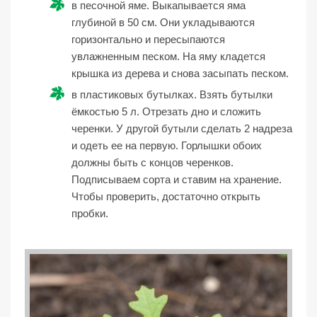
в песочной яме. Выкапывается яма
глубиной в 50 см. Они укладываются
горизонтально и пересыпаются
увлажненным песком. На яму кладется
крышка из дерева и снова засыпать песком.
в пластиковых бутылках. Взять бутылки
ёмкостью 5 л. Отрезать дно и сложить
черенки. У другой бутыли сделать 2 надреза
и одеть ее на первую. Горлышки обоих
должны быть с концов черенков.
Подписываем сорта и ставим на хранение.
Чтобы проверить, достаточно открыть
пробки.