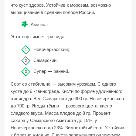
что куст здоров. Устойчив к морозам, возможно
выращивание в средней полосе России.
Аметист
Этот сорт имеет три вида:
Новочеркасский;
Самарский;
Супер — ранний.
Сорт со стабильно — высоким урожаем. С одного
куста до 6 кг.винограда. Кисти по форме удлиненного
цилиндра. Вес Самарского до 300 гр. Новочеркасского
до 700 гр. Ягоды тёмно — розового цвета, кисло —
сладкого вкуса. Масса плодов до 8 гр. Процент
сахара у Самарского Аметиста до 15%, у
Новочеркасского до 23%. Зимостойкий сорт. Устойчив
к болезни милдью. С куста зараженного оидимумом,