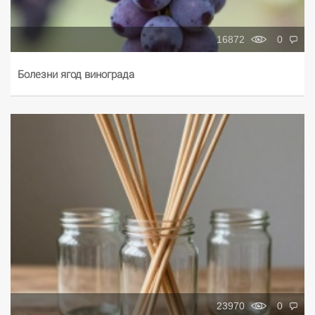
16872
0
Болезни ягод винограда
23970
0