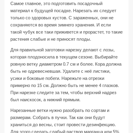
Самое главное, это подготовить посадочный
материал к будущей посадке. Нарезать их следует
только со здоровых кустов. С зараженных, они не
сохраняются во время зимнего хранения. И если
такой чубук все таки приживется и прорастет, то такие
растения слабые и не приносят плоды.
Для правильной заготовки нарезку делают с лозы,
которая плодоносила в текущем сезоне. Выбирайте
ровную ветку диаметром 0.7 см и более. Кора должна
быть не одревесневшая. Удалите с неё листики,
усики и боковые побеги. Нарежьте на отрезки
примерно по 15 см. Должно быть не менее 4 глазков.
При нарезке следите за тем, чтобы верхний надрез
был наискосок, а нижний прямым.
Нарезанные ветки нужно разобрать по сортам и
размерам. Собрать в пучки. Так как они будут
храниться до весны, стоит провести дезинфекцию.
Для этого сделать слабый раствор марганца или 5%