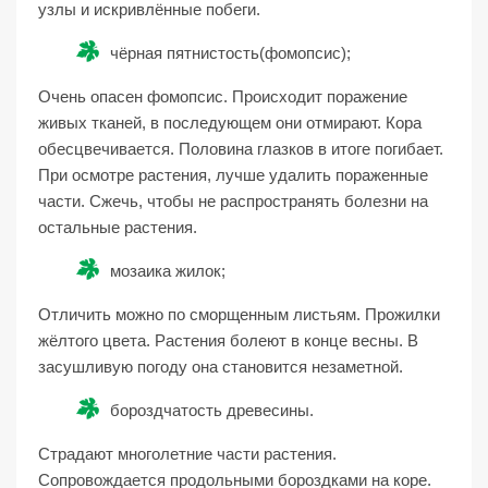
узлы и искривлённые побеги.
чёрная пятнистость(фомопсис);
Очень опасен фомопсис. Происходит поражение
живых тканей, в последующем они отмирают. Кора
обесцвечивается. Половина глазков в итоге погибает.
При осмотре растения, лучше удалить пораженные
части. Сжечь, чтобы не распространять болезни на
остальные растения.
мозаика жилок;
Отличить можно по сморщенным листьям. Прожилки
жёлтого цвета. Растения болеют в конце весны. В
засушливую погоду она становится незаметной.
бороздчатость древесины.
Страдают многолетние части растения.
Сопровождается продольными бороздками на коре.