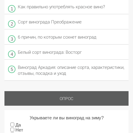
Как правильно употреблять красное вино?
Сорт винограда Преображение
6 причин, по которым сохнет виноград
Белый сорт винограда: Восторг
Виноград Аркадия: описание сорта, характеристики,
отзывы, посадка и уход
ОПРОС
Укрываете ли вы виноград на зиму?
Да
Нет