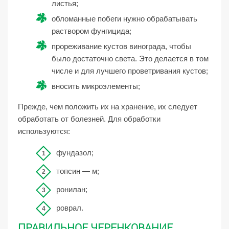
листья;
обломанные побеги нужно обрабатывать
раствором фунгицида;
прореживание кустов винограда, чтобы
было достаточно света. Это делается в том
числе и для лучшего проветривания кустов;
вносить микроэлементы;
Прежде, чем положить их на хранение, их следует
обработать от болезней. Для обработки
используются:
фундазол;
топсин — м;
ронилан;
роврал.
ПРАВИЛЬНОЕ ЧЕРЕНКОВАНИЕ