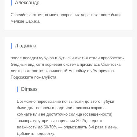
Александр
Спасибо за ответ,на моих проросших черенках также были
мелкие шарики.
Людмила
после посадки чубуков в бутылки листья стали приобретать
бледный вид хотя корневая система прижилась Окантовка
листьев делается коричневый Не пойму в чём причина
Подскажите пожалуйста
Dimass
Возможно пересыхание почвы если до этого чубуки
были долгое врем в воде или слишком жарко в
комнате или не достаточно солнца (освещенности)
Температуру при выращивании 20-25, поднять
влажность до 60-70% — опрыскивать 3-4 раза в день.
Добавить подсветку.