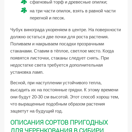
сфагновый торф и древесные опилки;
на три части опилок, взять в равной части
перегной и песок.
Чубук винограда укореняем в центре. На поверхности
должно остаться две почки для роста растения.
Поливаем и накрываем посадки прозрачными
стаканами. Ставим в тёплое, светлое место. Когда
появятся листочки, стаканы следует снять. При
недостатке света требуется дополнительная
установка ламп.
Весной, при наступлении устойчивого тепла,
высадить их на постоянные грядки. К этому времени
они будут 20-30 см высотой. Этот способ хорош тем,
что выращенные подобным образом растения
зацветут на будущий год.
ОПИСАНИЯ СОРТОВ ПРИГОДНЫХ
ДЛЯ ЧЕРЕНКОВАНИЯ В СИБИРИ